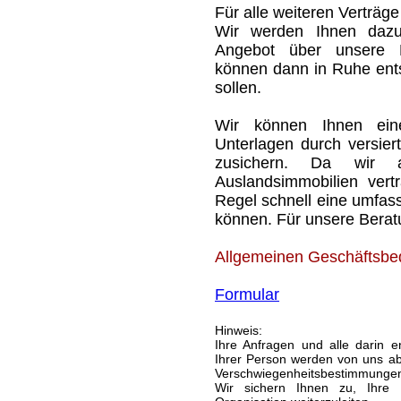
Für alle weiteren Verträg
Wir werden Ihnen dazu 
Angebot über unsere Be
können dann in Ruhe ents
sollen.
Wir können Ihnen eine
Unterlagen durch versier
zusichern. Da wir
Auslandsimmobilien vert
Regel schnell eine umfas
können. Für unsere Beratu
Allgemeinen Geschäftsbe
Formular
Hinweis:
Ihre Anfragen und alle darin 
Ihrer Person werden von uns ab
Verschwiegenheitsbestimmungen 
Wir sichern Ihnen zu, Ihre 