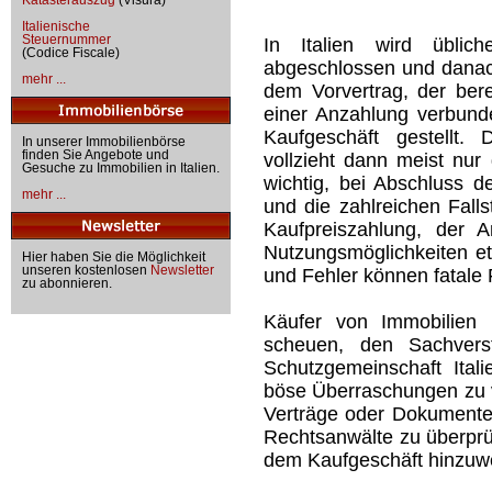
Italienische
Steuernummer
In Italien wird üblich
(Codice Fiscale)
abgeschlossen und danach
mehr ...
dem Vorvertrag, der bere
einer Anzahlung verbund
Kaufgeschäft gestellt. 
In unserer Immobilienbörse
finden Sie Angebote und
vollzieht dann meist nur
Gesuche zu Immobilien in Italien.
wichtig, bei Abschluss 
mehr ...
und die zahlreichen Falls
Kaufpreiszahlung, der 
Nutzungsmöglichkeiten et
Hier haben Sie die Möglichkeit
unseren kostenlosen
Newsletter
und Fehler können fatale
zu abonnieren.
Käufer von Immobilien i
scheuen, den Sachvers
Schutzgemeinschaft Ita
böse Überraschungen zu v
Verträge oder Dokumente 
Rechtsanwälte zu überprü
dem Kaufgeschäft hinzuw