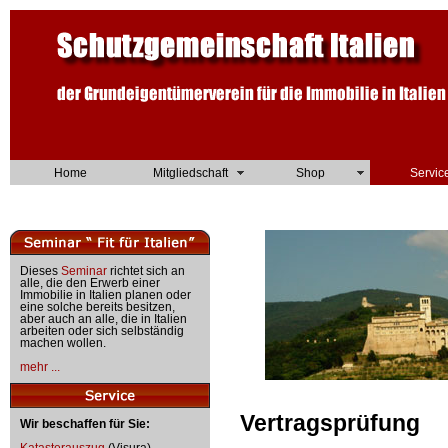
Home
Mitgliedschaft
Shop
Servic
Dieses
Seminar
richtet sich an
alle, die den Erwerb einer
Immobilie in Italien planen oder
eine solche bereits besitzen,
aber auch an alle, die in Italien
arbeiten oder sich selbständig
machen wollen.
mehr ...
Vertragsprüfung
Wir beschaffen für Sie:
Katasterauszug
(Visura)